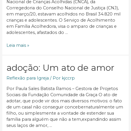
Nacional de Crianças Acolhidas (CNCA), da
Corregedoria do Conselho Nacional de Justiça (CNJ),
em março/20, estavam acolhidos no Brasil 34.820 mil
crianças e adolescentes. O Serviço de Acolhimento
em Família Acolhedora, visa o amparo de crianças e
adolescentes, afastados do …
Família
Leia mais »
Acolhedora
adoção: Um ato de amor
Reflexão para Igreja
/ Por
kjccrp
Por Paula Sales Batista Ramos – Gestora de Projetos
Sociais da Fundação Comunidade da Graça O ato de
adotar, que pode vir dos mais diversos motivos: o fato
de um casal não conseguir concebernaturalmente um
filho, ou simplesmente a vontade de estender sua
família para alguém que não a tem,expandindo assim
seus laços de amor, …