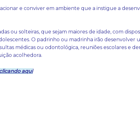
lacionar e conviver em ambiente que a instigue a desenv
das ou solteiras, que sejam maiores de idade, com dispos
olescentes. O padrinho ou madrinha irão desenvolver 
as médicas ou odontológica, reuniões escolares e dema
tuição acolhedora.
clicando aqui