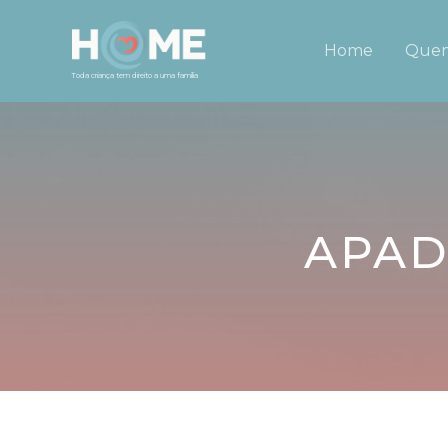
Home
Quem
Toda criança tem direito a uma família
APAD