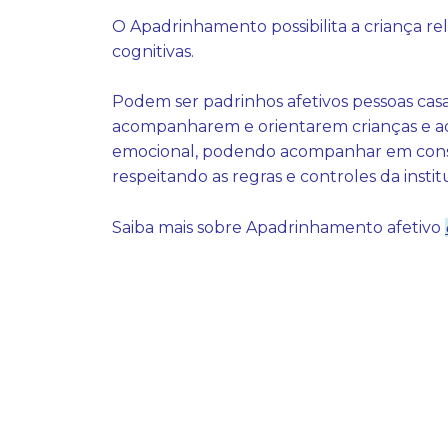
O Apadrinhamento possibilita a criança re
cognitivas.
Podem ser padrinhos afetivos pessoas casa
acompanharem e orientarem crianças e ad
emocional, podendo acompanhar em consult
respeitando as regras e controles da insti
Saiba mais sobre Apadrinhamento afetivo