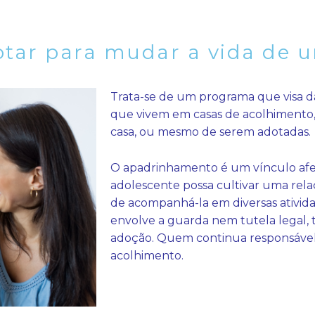
otar para mudar a vida de 
Trata-se de um programa que visa da
que vivem em casas de acolhimento,
casa, ou mesmo de serem adotadas.
O apadrinhamento é um vínculo afeti
adolescente possa cultivar uma rela
de acompanhá-la em diversas ativida
envolve a guarda nem tutela legal
adoção.
Quem continua responsável 
acolhimento.