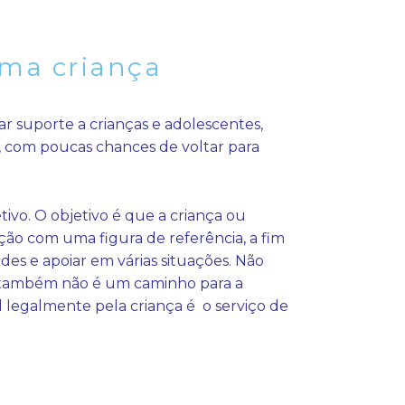
uma criança
r suporte a crianças e adolescentes,
 com poucas chances de voltar para
vo. O objetivo é que a criança ou
ção com uma figura de referência, a fim
des e apoiar em várias situações. Não
, também não é um caminho para a
legalmente pela criança é o serviço de