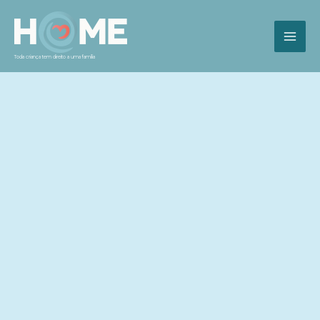
Toda criança tem direito a uma família