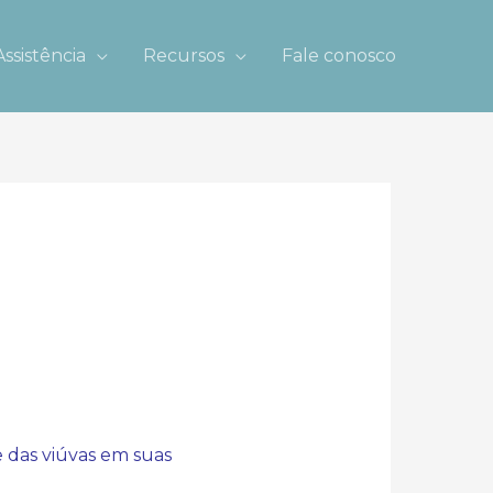
Assistência
Recursos
Fale conosco
 das viúvas em suas