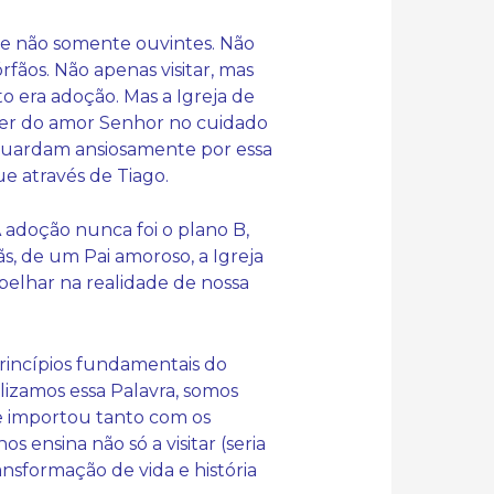
, e não somente ouvintes. Não
rfãos. Não apenas visitar, mas
o era adoção. Mas a Igreja de
oder do amor Senhor no cuidado
 aguardam ansiosamente por essa
e através de Tiago.
A adoção nunca foi o plano B,
s, de um Pai amoroso, a Igreja
spelhar na realidade de nossa
rincípios fundamentais do
lizamos essa Palavra, somos
e importou tanto com os
s ensina não só a visitar (seria
nsformação de vida e história