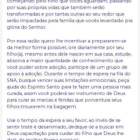
começando pelo filho que vocês aguardam, passando
por suas próprias vidas que também serão
transformadas e por tantas outras ao seu redor que
serão impactadas pela família que vocês levantarão pra
glória do Senhor.
Por essa razão quero lhe incentivar a prepararem-se
da melhor forma possível, ore diariamente por seu
filho(a), mesmo antes dele nascer em sua casa, estude,
absorva a maior quantidade de conhecimento que
você puder sobre adoção, participe de um grupo de
apoio à adoção. Durante o tempo de espera na fila do
SNA, busque vencer suas limitações emocionais, peça
ajuda do Espírito Santo para te fazer uma pessoa mais
curada, assim você poderá ser instrumento de Deus
para curar as marcas e feridas que porventura seus
filhos trouxerem na bagagem.
Use o tempo da espera a seu favor, ao invés de se
sentir triste e desanimado, dedique-se a buscar em
Deus capacitação para cuidar do filho que Deus lhe