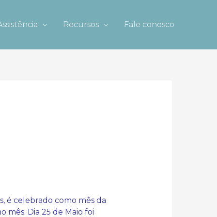
Assistência
Recursos
Fale conosco
s, é celebrado como mês da
 mês. Dia 25 de Maio foi