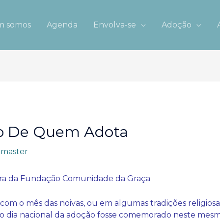
 somos
Agenda
Envolva-se
Adoção
o De Quem Adota
master
a da Fundação Comunidade da Graça
m o mês das noivas, ou em algumas tradições religiosa
e o dia nacional da adoção fosse comemorado neste mesmo