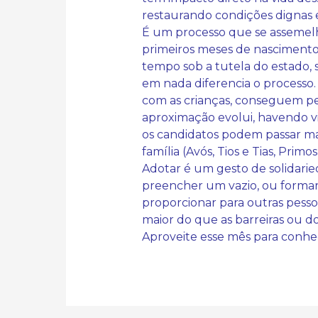
restaurando condições dignas e
É um processo que se assemel
primeiros meses de nascimento
tempo sob a tutela do estado, 
em nada diferencia o processo.
com as crianças, conseguem per
aproximação evolui, havendo vi
os candidatos podem passar mai
família (Avós, Tios e Tias, Pri
Adotar é um gesto de solidari
preencher um vazio, ou formar s
proporcionar para outras pesso
maior do que as barreiras ou do
Aproveite esse mês para conhec