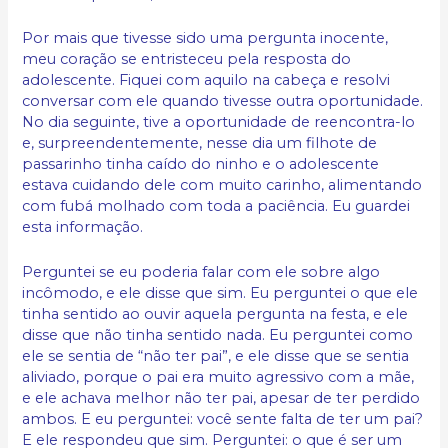
Por mais que tivesse sido uma pergunta inocente,
meu coração se entristeceu pela resposta do
adolescente. Fiquei com aquilo na cabeça e resolvi
conversar com ele quando tivesse outra oportunidade.
No dia seguinte, tive a oportunidade de reencontra-lo
e, surpreendentemente, nesse dia um filhote de
passarinho tinha caído do ninho e o adolescente
estava cuidando dele com muito carinho, alimentando
com fubá molhado com toda a paciência. Eu guardei
esta informação.
Perguntei se eu poderia falar com ele sobre algo
incômodo, e ele disse que sim. Eu perguntei o que ele
tinha sentido ao ouvir aquela pergunta na festa, e ele
disse que não tinha sentido nada. Eu perguntei como
ele se sentia de “não ter pai”, e ele disse que se sentia
aliviado, porque o pai era muito agressivo com a mãe,
e ele achava melhor não ter pai, apesar de ter perdido
ambos. E eu perguntei: você sente falta de ter um pai?
E ele respondeu que sim. Perguntei: o que é ser um