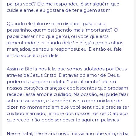
pai pra você? Ele me respondeu: é ser alguém que
cuide e ame, e eu gostaria de ter alguém assim.
Quando ele falou isso, eu disparei: para o seu
passarinho, quem está sendo mais importante? O
papai passarinho que gerou, ou você que está
alimentando e cuidando dele? E ele, já com os olhos
marejados, pensou e respondeu: eu! E então eu falei:
então você é o pai dele!
Assim a Bíblia nos fala, que somos adotados por Deus
através de Jesus Cristo! E através do amor de Deus,
podemos também adotar “judicialmente” ou em
nossos corações crianças e adolescentes que precisam
receber esse amor e cuidado. Na ocasião, eu pude falar
sobre esse amor, e também tive a oportunidade de
dizer: no momento em que você sentir que precisa ser
cuidado e amado, lembre dos nossos rostos! O abraço
que recebi não pode ser descrito aqui em palavras!
Nesse natal, nesse ano novo, nesse ano que vem, saiba